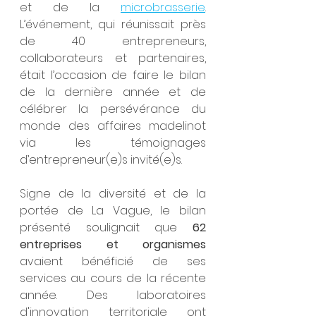
et de la 
microbrasserie
. 
L’événement, qui réunissait près 
de 40 entrepreneurs, 
collaborateurs et partenaires, 
était l’occasion de faire le bilan 
de la dernière année et de 
célébrer la persévérance du 
monde des affaires madelinot 
via les témoignages 
d’entrepreneur(e)s invité(e)s.
Signe de la diversité et de la 
portée de La Vague, le bilan 
présenté soulignait que 
62 
entreprises et organismes
avaient bénéficié de ses 
services au cours de la récente 
année. Des laboratoires 
d'innovation territoriale ont 