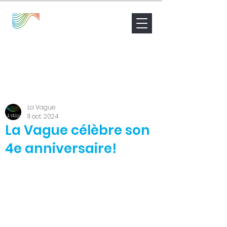
Nouvelles
Contact
Être accompagné
La Vague
11 oct. 2024
La Vague célèbre son
4e anniversaire!