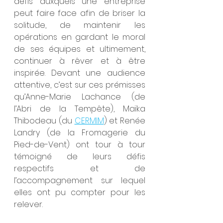
défis auxquels une entreprise 
peut faire face afin de briser la 
solitude, de maintenir les 
opérations en gardant le moral 
de ses équipes et ultimement, 
continuer à rêver et à être 
inspirée. Devant une audience 
attentive, c’est sur ces prémisses 
qu’Anne-Marie Lachance (de 
l’Abri de la Tempête), Maïka 
Thibodeau (du 
CERMIM
) et Renée 
Landry (de la Fromagerie du 
Pied-de-Vent) ont tour à tour 
témoigné de leurs défis 
respectifs et de 
l’accompagnement sur lequel 
elles ont pu compter pour les 
relever.