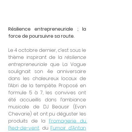
Résilience entrepreneuriale ; la 
force de poursuivre sa route.
Le 4 octobre dernier, c’est sous le 
thème inspirant de la 
résilience 
entrepreneuriale
 que La Vague 
soulignait son 4e anniversaire 
dans les chaleureux locaux de 
l’Abri de la tempête. Proposé en 
formule 5 à 7, les convives ont 
été accueillis dans l’ambiance 
musicale de DJ Beausir (Evan 
Chevarie) et ont pu déguster les 
produits de la 
Fromagerie du 
Pied-de-vent,
 du 
Fumoir d’Antan