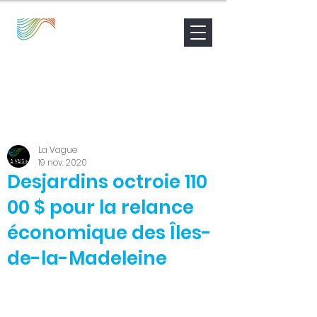
Nouvelles
Contact
Être accompagné
La Vague
19 nov. 2020
Desjardins octroie 110
00 $ pour la relance
économique des Îles-
de-la-Madeleine