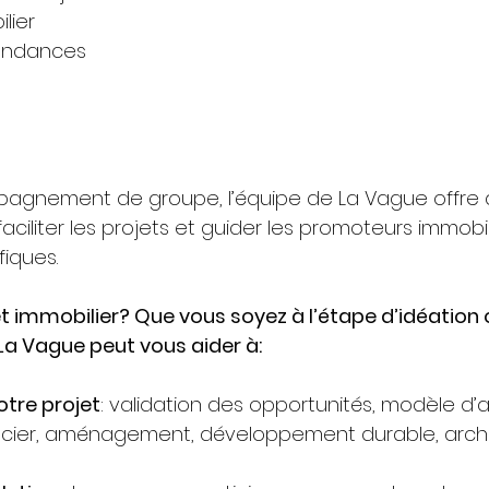
lier 
endances
pagnement de groupe, l’équipe de La Vague offre 
aciliter les projets et guider les promoteurs immobil
fiques.
t immobilier? Que vous soyez à l’étape d’idéation
 La Vague peut vous aider à:
votre projet
: validation des opportunités, modèle d’af
cier, aménagement, développement durable, archi