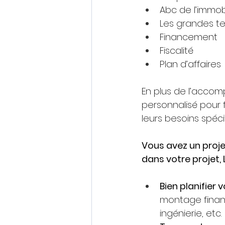
Abc de l’immobi
Les grandes t
Financement
Fiscalité
Plan d’affaires
En plus de l’accom
personnalisé pour f
leurs besoins spéci
Vous avez un proje
dans votre projet,
Bien planifier 
montage finan
ingénierie, etc.