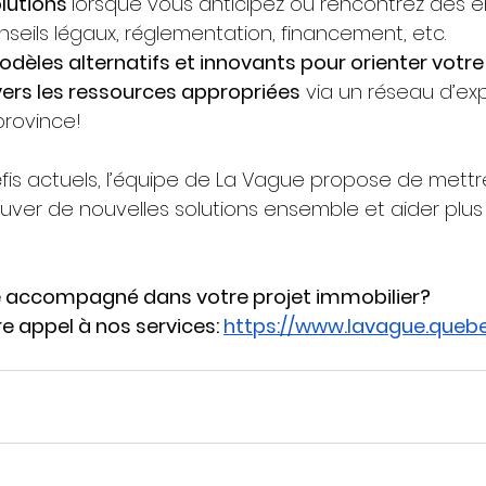
lutions 
lorsque vous anticipez ou rencontrez des en
eils légaux, réglementation, financement, etc.
dèles alternatifs et innovants pour orienter votre 
 vers les ressources appropriées
 via un réseau d’ex
 province!
is actuels, l’équipe de La Vague propose de mettre
ouver de nouvelles solutions ensemble et aider plus
e accompagné dans votre projet immobilier? 
re appel à nos services: 
https://www.lavague.queb