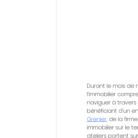
Durant le mois de
l’immobilier compr
naviguer à travers 
bénéficiant d'un e
Grenier
, de la firm
immobilier sur le t
ateliers portent sur