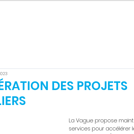
Nouvelles
À PROPOS
ACCÉLÉRATEUR INSULAIRE
TERRAIN D'
2023
ÉRATION DES PROJETS
IERS
La Vague propose maint
services pour accélérer l