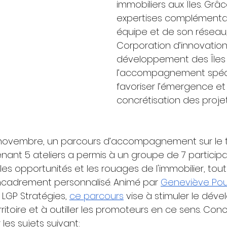
immobiliers aux Îles. Grâ
expertises complémentai
équipe et de son réseau,
Corporation d’innovation
développement des Îles
l’accompagnement spéci
favoriser l’émergence et 
concrétisation des projet
 novembre, un parcours d’accompagnement sur le
enant 5 ateliers a permis à un groupe de 7 particip
les opportunités et les rouages de l'immobilier, tout
ncadrement personnalisé. Animé par 
Geneviève Pou
e LGP Stratégies, 
ce parcours
 vise à stimuler le dé
erritoire et à outiller les promoteurs en ce sens. Con
 les sujets suivant: 