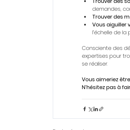
Trouver des so
demandes, cons
Trouver des mo
Vous aiguiller
l’échelle de la
Consciente des déf
expertises pour tr
se réaliser. 
Vous aimeriez êtr
N’hésitez pas à fai