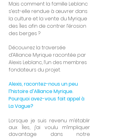
Mais comment la famille Leblanc 
s’est-elle rendue à œuvrer dans 
la culture et la vente du Myrique 
des Îles afin de contrer l’érosion 
des berges ?
Découvrez la traversée 
d’Alliance Myrique racontée par 
Alexis Leblanc, l’un des membres 
fondateurs du projet.
Alexis, racontez-nous un peu 
l’histoire d’Alliance Myrique. 
Pourquoi avez-vous fait appel à 
La Vague?
Lorsque je suis revenu m’établir 
aux Îles, j’ai voulu m’impliquer 
davantage dans notre 