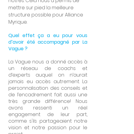
nôtres. Cela nous a permis de 
mettre sur pied la meilleure 
structure possible pour Alliance 
Myrique.
Quel effet ça a eu pour vous 
d’avoir été accompagné par La 
Vague ?
La Vague nous a donné accès à 
un réseau de coachs et 
d’experts auquel on n’aurait 
jamais eu accès autrement. La 
personnalisation des conseils et 
de l’encadrement fait aussi une 
très grande différence! Nous 
avons ressenti un réel 
engagement de leur part, 
comme s'ils partageaient notre 
vision et notre passion pour le 