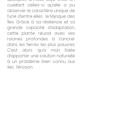
cueillant celles-ci qu’elle a pu 
observer le caractère unique de 
l’une d’entre elles : le Myrique des 
Îles. Grâce à sa résilience et sa 
grande capacité d’adaptation, 
cette plante réussit avec ses 
racines profondes à s’ancrer 
dans les terres les plus pauvres. 
C’est alors qu’a mûri l’idée 
d’apporter une solution naturelle 
à un problème bien connu aux 
îles : l’érosion.