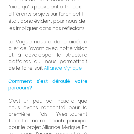
l’aide qu’ils pouvaient offrir aux 
différents projets sur l’archipel. Il 
était donc évident pour nous de 
les impliquer dans nos réflexions.
La Vague nous a donc aidés à 
aller de l’avant avec notre vision 
et à développer la structure 
d’affaires qui nous permettrait 
de le faire, soit 
Alliance Myrique
.
Comment s’est déroulé votre 
parcours?
C’est un peu par hasard que 
nous avons rencontré pour la 
première fois Yves-Laurent 
Turcotte, notre coach principal 
pour le projet Alliance Myrique. En 
fait, nous l’avons rencontré à 