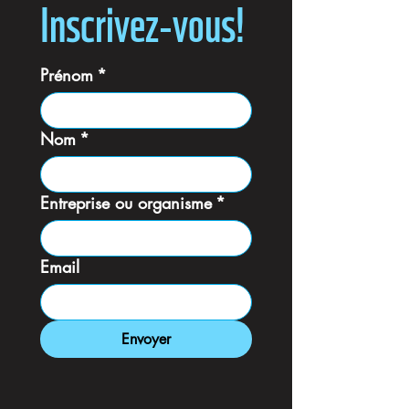
Inscrivez-vous!
Prénom
*
Nom
*
Entreprise ou organisme
*
Email
Envoyer