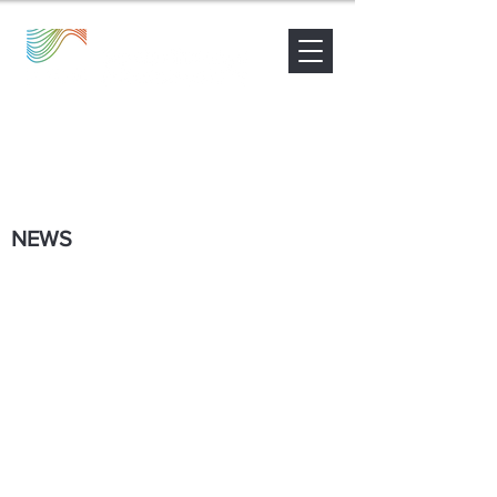
Nouvelles
Contact
Être accompagné
NEWS