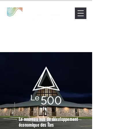
Nouvelles
Contact
Être accompagné
Le nouveau hub de développement
économique des Îles