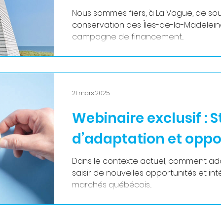
Nous sommes fiers, à La Vague, de sou
conservation des Îles-de-la-Madeleine (la SCÎM) dans
campagne de financement...
21 mars 2025
Webinaire exclusif : 
d’adaptation et oppo
Dans le contexte actuel, comment ada
saisir de nouvelles opportunités et in
marchés québécois...