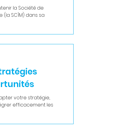
tenir la Société de
 sa
Stratégies
rtunités
pter votre stratégie,
tégrer efficacement les