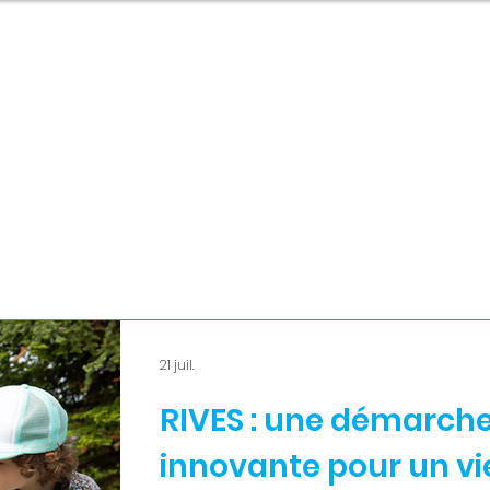
Nouvelles
À PROPOS
ACCÉLÉRATEUR INSULAIRE
TERRAIN D'
21 juil.
RIVES : une démarche
innovante pour un vi