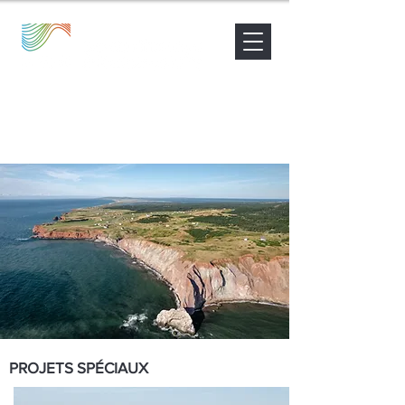
Nouvelles
Contact
Être accompagné
PROJETS SPÉCIAUX