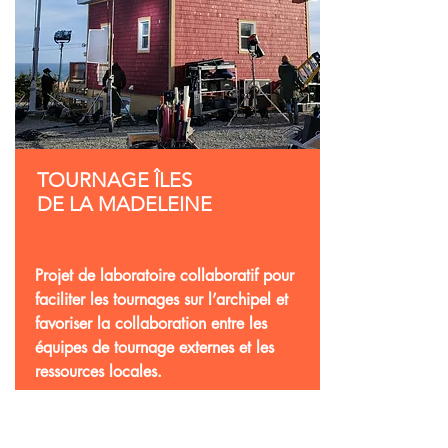
TOURNAGE ÎLES
DE LA MADELEINE
Projet de laboratoire collaboratif pour
faciliter les tournages sur l’archipel et
favoriser la collaboration entre les
équipes de tournage externes et les
ressources locales.
Découvrir