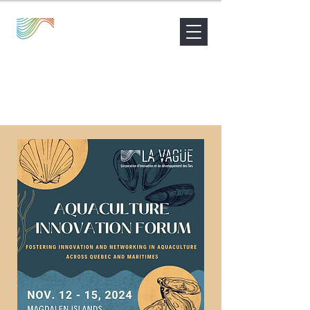
Nouvelles
Contact
Être accompagné