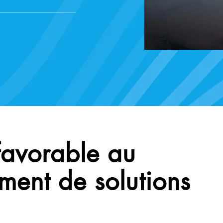
favorable au
ent de solutions