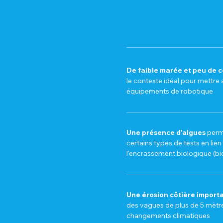
De faible marée et peu de c
le contexte idéal pour mettre 
équipements de robotique
Une présence d'algues
perme
certains types de tests en lie
l'encrassement biologique (bio
Une érosion côtière import
des vagues de plus de 5 mètre
changements climatiques