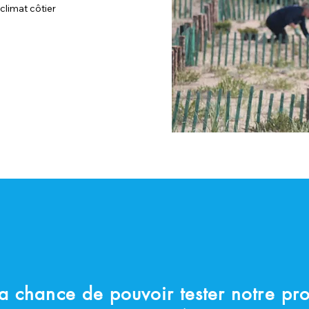
climat côtier
a chance de pouvoir tester notre pr