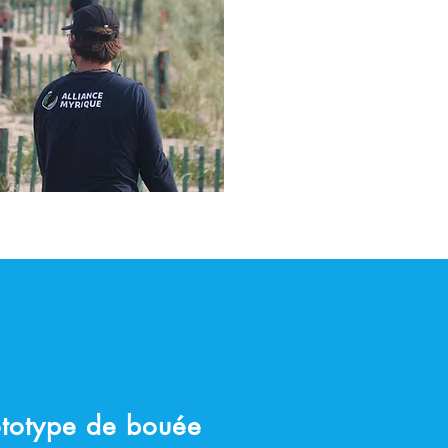
ototype de bouée