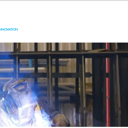
Contact
Être accompagné
INNOVATION
IMMOBILIER
PROJETS SPÉCIAUX