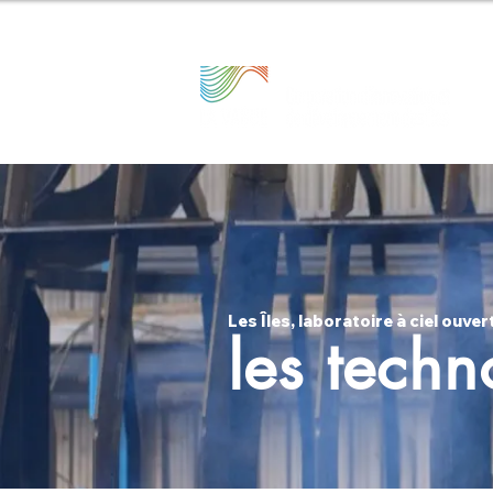
Les Îles, laboratoire à ciel ouver
les techn