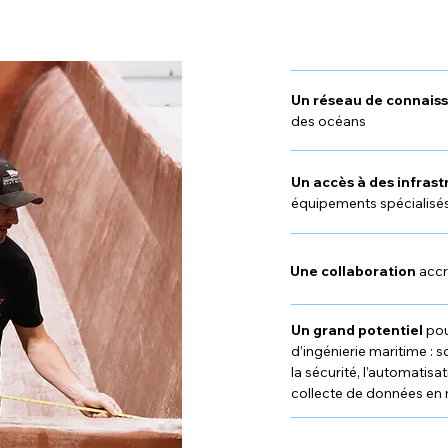
Un réseau de connais
des océans
Un accès à des infras
équipements spécialisé
Une collaboration
accr
Un grand potentiel
pou
d’ingénierie maritime : s
la sécurité, l’automatisat
collecte de données en