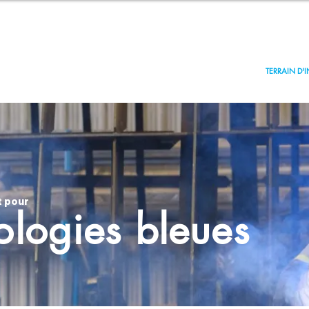
Nouvelles
À PROPOS
ACCÉLÉRATEUR INSULAIRE
TERRAIN D'
t pour
ologies bleues