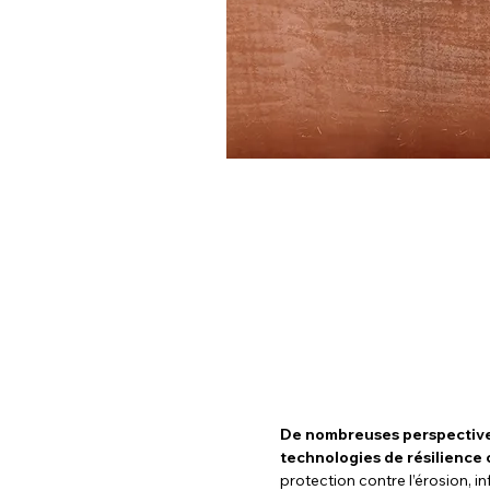
De nombreuses perspectives
technologies de résilience 
protection contre l’érosion, i