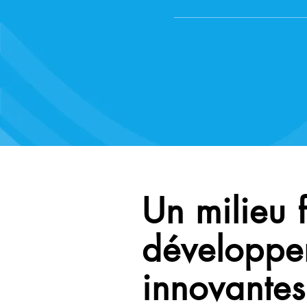
Un milieu 
développem
innovantes