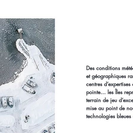
Des conditions mété
et géographiques ra
centres d’expertises 
pointe… les Îles rep
terrain de jeu d’exc
mise au point de no
technologies bleues